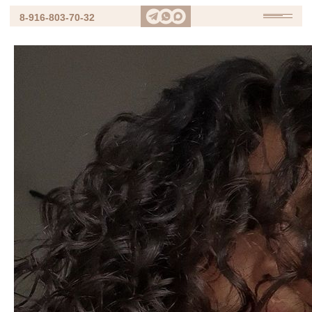
8-916-803-70-32