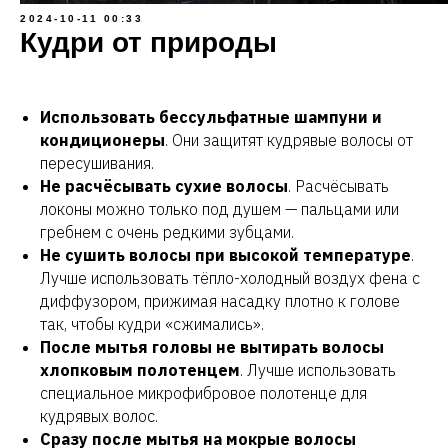
2024-10-11 00:33
Кудри от природы
Использовать бессульфатные шампуни и
кондиционеры
. Они защитят кудрявые волосы от
пересушивания.
Не расчёсывать сухие волосы
. Расчёсывать
локоны можно только под душем — пальцами или
гребнем с очень редкими зубцами.
Не сушить волосы при высокой температуре
.
Лучше использовать тёпло-холодный воздух фена с
диффузором, прижимая насадку плотно к голове
так, чтобы кудри «сжимались».
После мытья головы не вытирать волосы
хлопковым полотенцем
. Лучше использовать
специальное микрофибровое полотенце для
кудрявых волос.
Сразу после мытья на мокрые волосы