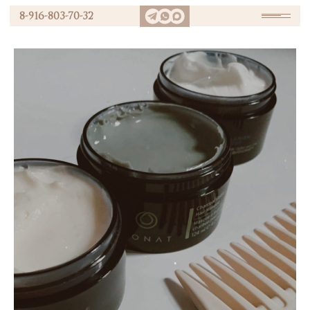
8-916-803-70-32